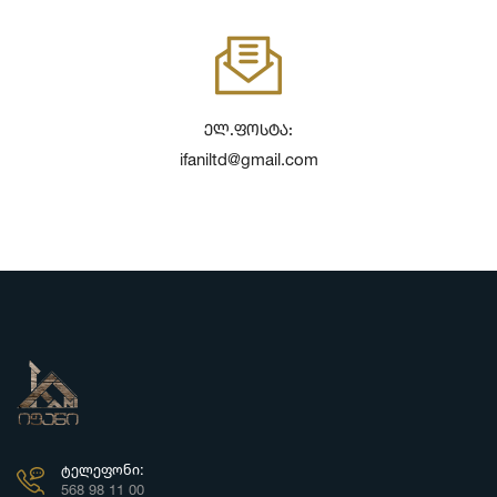
Ელ.ფოსტა:
ifaniltd@gmail.com
ᲢᲔᲚᲔᲤᲝᲜᲘ:
568 98 11 00