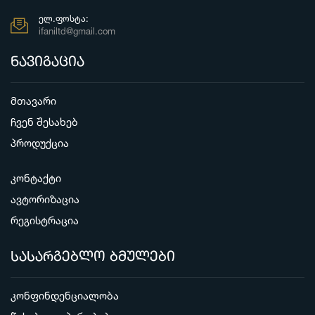
ᲔᲚ.ᲤᲝᲡᲢᲐ:
ifaniltd@gmail.com
ნავიგაცია
მთავარი
ჩვენ შესახებ
პროდუქცია
კონტაქტი
ავტორიზაცია
რეგისტრაცია
სასარგებლო ბმულები
კონფინდენციალობა